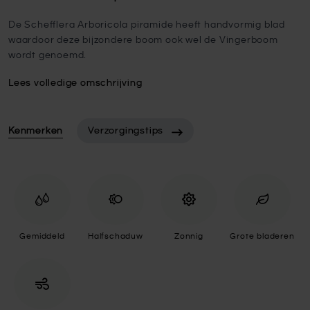
De Schefflera Arboricola piramide heeft handvormig blad
waardoor deze bijzondere boom ook wel de Vingerboom
wordt genoemd.
Lees volledige omschrijving
Kenmerken
Verzorgingstips
Gemiddeld
Halfschaduw
Zonnig
Grote bladeren