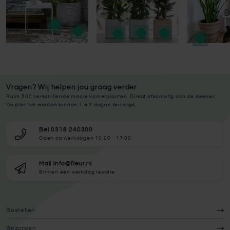
Vragen? Wij helpen jou graag verder
Ruim 500 verschillende mooie kamerplanten. Direct afkomstig van de kweker.
De planten worden binnen 1 à 2 dagen bezorgd.
Bel 0318 240300
Open op werkdagen 10:00 - 17:00
Mail info@fleur.nl
Binnen één werkdag reactie
Bestellen
Bezorgen