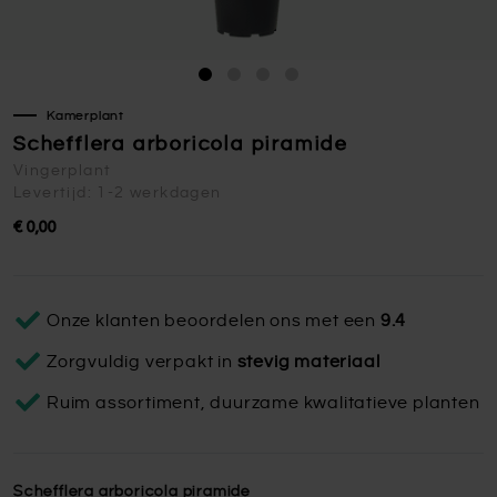
Kamerplant
Schefflera arboricola piramide
Vingerplant
Levertijd: 1-2 werkdagen
€ 0,00
Onze klanten beoordelen ons met een
9.4
Zorgvuldig verpakt in
stevig materiaal
Ruim assortiment, duurzame kwalitatieve planten
Schefflera arboricola piramide