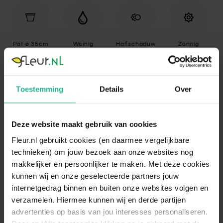
Pot ø 35cm
Weinig
Halfschaduw
Zonnig
Toestemming
Details
Over
Grote bladeren
Op stam
Deze website maakt gebruik van cookies
Fleur.nl gebruikt cookies (en daarmee vergelijkbare
Specificaties
technieken) om jouw bezoek aan onze websites nog
makkelijker en persoonlijker te maken. Met deze cookies
Standplaats
Halfschaduw, Zonnig
kunnen wij en onze geselecteerde partners jouw
Geef de Schefflera een goed verlichte
internetgedrag binnen en buiten onze websites volgen en
standplaats voor een optimale groei. Zorg
verzamelen. Hiermee kunnen wij en derde partijen
ervoor dat de plant zo'n drie tot vijf uur
advertenties op basis van jou interesses personaliseren.
direct zonlicht ontvangt. Op enkele meters