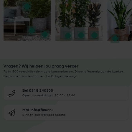
Vragen? Wij helpen jou graag verder
Ruim 500 verschillende mooie kamerplanten. Direct afkomstig van de kweker.
De planten worden binnen 1 à 2 dagen bezorgd.
Bel 0318 240300
Open op werkdagen 10:00 - 17:00
Mail info@fleur.nl
Binnen één werkdag reactie