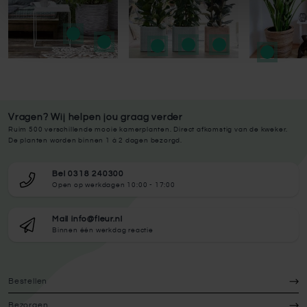
Vragen? Wij helpen jou graag verder
Ruim 500 verschillende mooie kamerplanten. Direct afkomstig van de kweker.
De planten worden binnen 1 à 2 dagen bezorgd.
Bel 0318 240300
Open op werkdagen 10:00 - 17:00
Mail info@fleur.nl
Binnen één werkdag reactie
Bestellen
Bezorgen