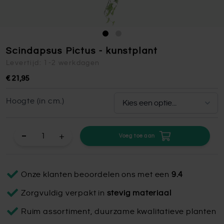
Scindapsus Pictus - kunstplant
Levertijd: 1-2 werkdagen
€ 21,95
Hoogte (in cm.)
+
Voeg toe aan
Onze klanten beoordelen ons met een
9.4
Zorgvuldig verpakt in
stevig materiaal
Ruim assortiment, duurzame kwalitatieve planten