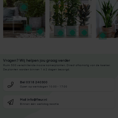
Vragen? Wij helpen jou graag verder
Ruim 500 verschillende mooie kamerplanten. Direct afkomstig van de kweker.
De planten worden binnen 1 à 2 dagen bezorgd.
Bel 0318 240300
Open op werkdagen 10:00 - 17:00
Mail info@fleur.nl
Binnen één werkdag reactie