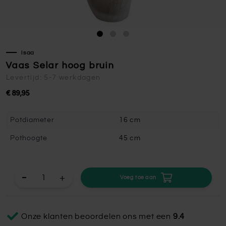
Isaa
Vaas Selar hoog bruin
Levertijd: 5-7 werkdagen
€ 89,95
Potdiameter
16 cm
Pothoogte
45 cm
+
Voeg toe aan
Onze klanten beoordelen ons met een
9.4