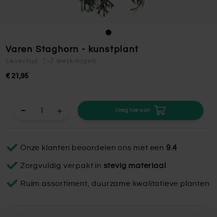
Varen Staghorn - kunstplant
Levertijd: 1-2 werkdagen
€ 21,95
+
Voeg toe aan
Onze klanten beoordelen ons met een
9.4
Zorgvuldig verpakt in
stevig materiaal
Ruim assortiment, duurzame kwalitatieve planten