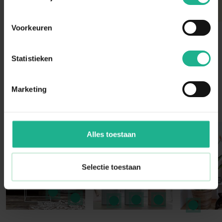
Voorkeuren
Statistieken
Marketing
Instagram Community
Press to skip carousel
Alles toestaan
Selectie toestaan