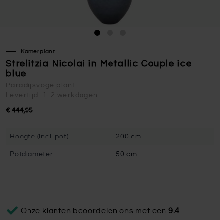
Kamerplant
Strelitzia Nicolai in Metallic Couple ice
blue
Paradijsvogelplant
Levertijd: 1-2 werkdagen
€ 444,95
Hoogte (incl. pot)
200 cm
Potdiameter
50 cm
Onze klanten beoordelen ons met een
9.4