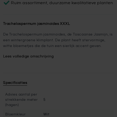
Ruim assortiment, duurzame kwalitatieve planten
Trachelospermum jasminoides XXXL
De Trachelospermum jasminoides, de Toscaanse Jasmijn, is
een wintergroene klimplant. De plant heeft stervormige,
witte bloemetjes die de tuin een sierlijk accent geven.
Lees volledige omschrijving
Specificaties
Advies aantal per
strekkende meter
5
(hagen)
Bloemkleur
Wit