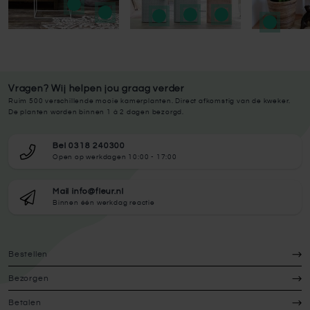
Vragen? Wij helpen jou graag verder
Ruim 500 verschillende mooie kamerplanten. Direct afkomstig van de kweker.
De planten worden binnen 1 à 2 dagen bezorgd.
Bel 0318 240300
Open op werkdagen 10:00 - 17:00
Mail info@fleur.nl
Binnen één werkdag reactie
Bestellen
Bezorgen
Betalen