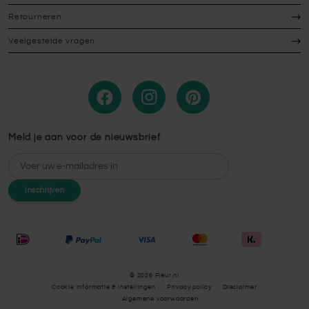
Retourneren
Veelgestelde vragen
Meld je aan voor de nieuwsbrief
E-mailadres
Inschrijven
© 2026 Fleur.nl
Cookie Informatie & instellingen
Privacy policy
Disclaimer
Algemene voorwaarden