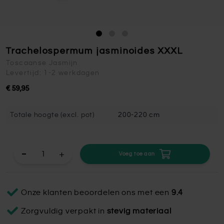
Trachelospermum jasminoides XXXL
Toscaanse Jasmijn
Levertijd: 1-2 werkdagen
€ 59,95
Totale hoogte (excl. pot)
200-220 cm
+
Voeg toe aan
Onze klanten beoordelen ons met een
9.4
Zorgvuldig verpakt in
stevig materiaal