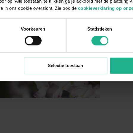
or op ‘Alle toestaan’ te klikken ga je akkoord met de plaatsing 
je in ons cookie overzicht. Zie ook de
cookieverklaring op onze
Voorkeuren
Statistieken
Selectie toestaan