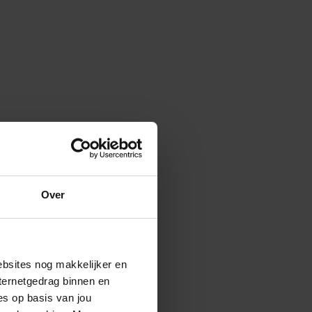
Over
ebsites nog makkelijker en
ternetgedrag binnen en
es op basis van jou