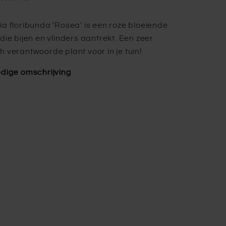
ia floribunda 'Rosea' is een roze bloeiende
die bijen en vlinders aantrekt. Een zeer
h verantwoorde plant voor in je tuin!
edige omschrijving