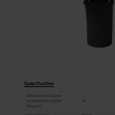
Specificaties
Advies aantal per
strekkende meter
4
(hagen)