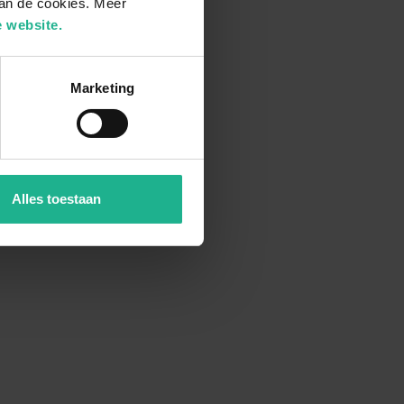
van de cookies. Meer
 website.
Marketing
Alles toestaan