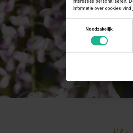
interesses personaliseren. Do
informatie over cookies vind 
Toestemmingsselectie
Noodzakelijk