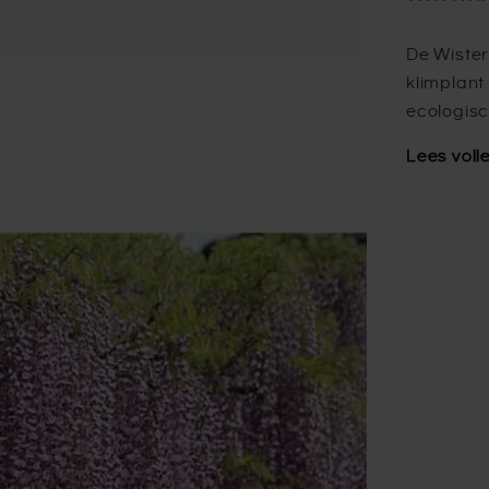
De Wister
klimplant 
ecologisc
Lees voll