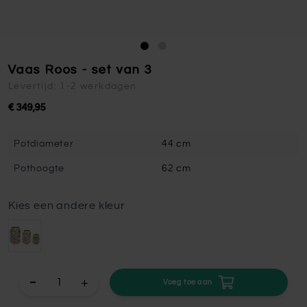
Vaas Roos - set van 3
Levertijd: 1-2 werkdagen
€ 349,95
Potdiameter
44 cm
Pothoogte
62 cm
Kies een andere kleur
+
Voeg toe aan