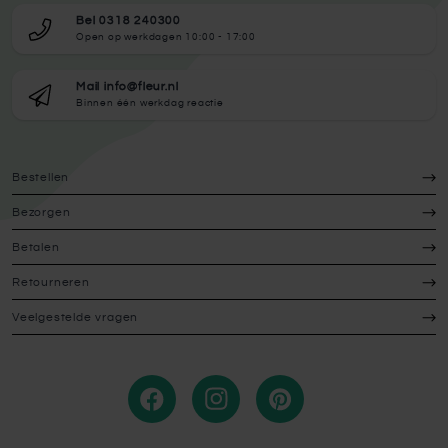
Bel 0318 240300
Open op werkdagen 10:00 - 17:00
Mail info@fleur.nl
Binnen één werkdag reactie
Bestellen
Bezorgen
Betalen
Retourneren
Veelgestelde vragen