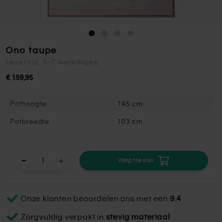
Ono taupe
Levertijd: 5-7 werkdagen
€ 159,95
Pothoogte
145 cm
Potbreedte
103 cm
+
Voeg toe aan
Onze klanten beoordelen ons met een
9.4
Zorgvuldig verpakt in
stevig materiaal