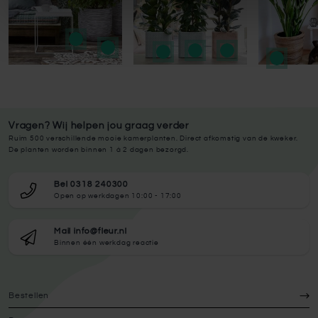
Vragen? Wij helpen jou graag verder
Ruim 500 verschillende mooie kamerplanten. Direct afkomstig van de kweker.
De planten worden binnen 1 à 2 dagen bezorgd.
Bel 0318 240300
Open op werkdagen 10:00 - 17:00
Mail info@fleur.nl
Binnen één werkdag reactie
Bestellen