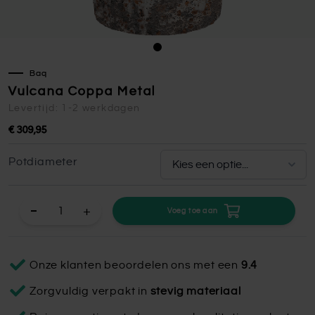
Baq
Vulcana Coppa Metal
Levertijd: 1-2 werkdagen
€ 309,95
Potdiameter
+
Voeg toe aan
Onze klanten beoordelen ons met een
9.4
Zorgvuldig verpakt in
stevig materiaal