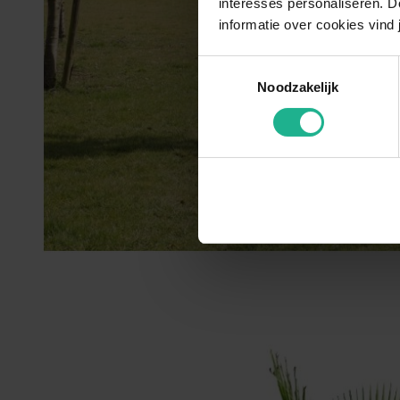
interesses personaliseren. Do
informatie over cookies vind 
Toestemmingsselectie
Noodzakelijk