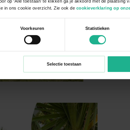
or op ‘Alle toestaan’ te klikken ga je akkoord met de plaatsing 
je in ons cookie overzicht. Zie ook de
cookieverklaring op onze
Voorkeuren
Statistieken
Selectie toestaan