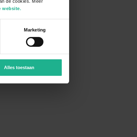
van de cookies. Meer
 website.
Marketing
Alles toestaan