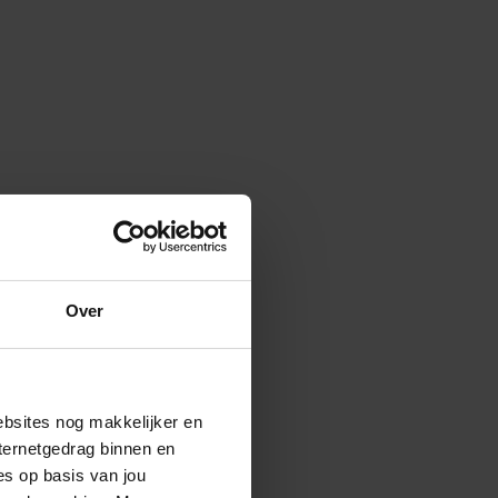
Over
ebsites nog makkelijker en
ternetgedrag binnen en
es op basis van jou