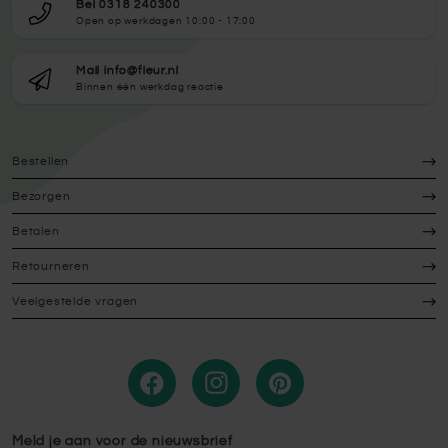
Bel 0318 240300
Open op werkdagen 10:00 - 17:00
Mail info@fleur.nl
Binnen één werkdag reactie
Bestellen
Bezorgen
Betalen
Retourneren
Veelgestelde vragen
Meld je aan voor de nieuwsbrief