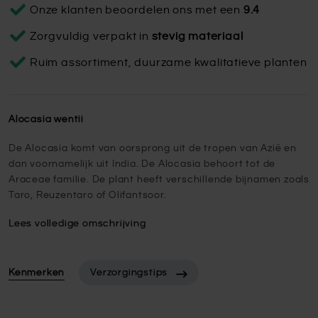
Onze klanten beoordelen ons met een
9.4
Zorgvuldig verpakt in
stevig materiaal
Ruim assortiment, duurzame kwalitatieve planten
Alocasia wentii
De Alocasia komt van oorsprong uit de tropen van Azië en
dan voornamelijk uit India. De Alocasia behoort tot de
Araceae familie. De plant heeft verschillende bijnamen zoals
Taro, Reuzentaro of Olifantsoor.
Lees volledige omschrijving
Kenmerken
Verzorgingstips