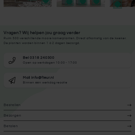
Vragen? Wij helpen jou graag verder
Ruim 500 verschillende mooie kamerplanten. Direct afkomstig van de kweker.
De planten worden binnen 1 à 2 dagen bezorgd.
Bel 0318 240300
Open op werkdagen 10:00 - 17:00
Mail info@fleur.nl
Binnen één werkdag reactie
Bestellen
Bezorgen
Betalen