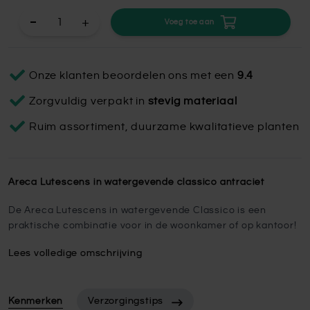
+
Voeg toe aan
Onze klanten beoordelen ons met een
9.4
Zorgvuldig verpakt in
stevig materiaal
Ruim assortiment, duurzame kwalitatieve planten
Areca Lutescens in watergevende classico antraciet
De Areca Lutescens in watergevende Classico is een
praktische combinatie voor in de woonkamer of op kantoor!
Lees volledige omschrijving
Kenmerken
Verzorgingstips