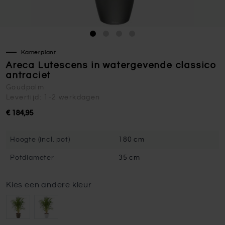
Kamerplant
Areca Lutescens in watergevende classico
antraciet
Goudpalm
Levertijd: 1-2 werkdagen
€ 184,95
Hoogte (incl. pot)
180 cm
Potdiameter
35 cm
Kies een andere kleur