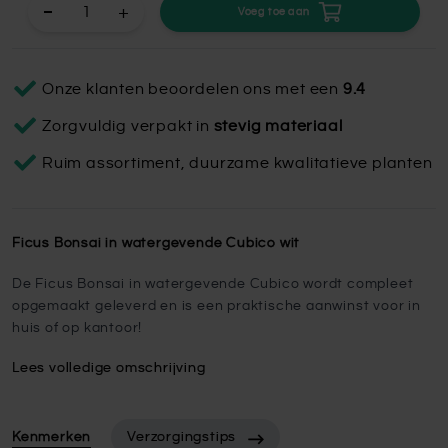
+
Voeg toe aan
Onze klanten beoordelen ons met een
9.4
Zorgvuldig verpakt in
stevig materiaal
Ruim assortiment, duurzame kwalitatieve planten
Ficus Bonsai in watergevende Cubico wit
De Ficus Bonsai in watergevende Cubico wordt compleet
opgemaakt geleverd en is een praktische aanwinst voor in
huis of op kantoor!
Lees volledige omschrijving
Kenmerken
Verzorgingstips