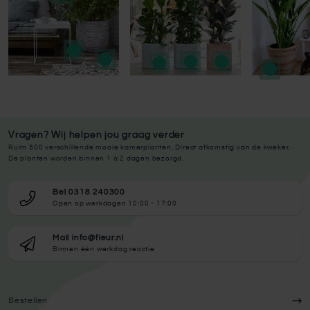
Vragen? Wij helpen jou graag verder
Ruim 500 verschillende mooie kamerplanten. Direct afkomstig van de kweker.
De planten worden binnen 1 à 2 dagen bezorgd.
Bel 0318 240300
Open op werkdagen 10:00 - 17:00
Mail info@fleur.nl
Binnen één werkdag reactie
Bestellen