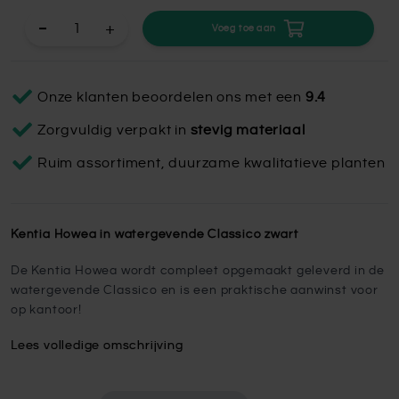
+
Voeg toe aan
Onze klanten beoordelen ons met een
9.4
Zorgvuldig verpakt in
stevig materiaal
Ruim assortiment, duurzame kwalitatieve planten
Kentia Howea in watergevende Classico zwart
De Kentia Howea wordt compleet opgemaakt geleverd in de
watergevende Classico en is een praktische aanwinst voor
op kantoor!
Lees volledige omschrijving