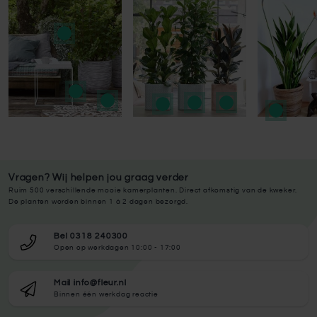
Vragen? Wij helpen jou graag verder
Ruim 500 verschillende mooie kamerplanten. Direct afkomstig van de kweker.
De planten worden binnen 1 à 2 dagen bezorgd.
Bel 0318 240300
Open op werkdagen 10:00 - 17:00
Mail info@fleur.nl
Binnen één werkdag reactie