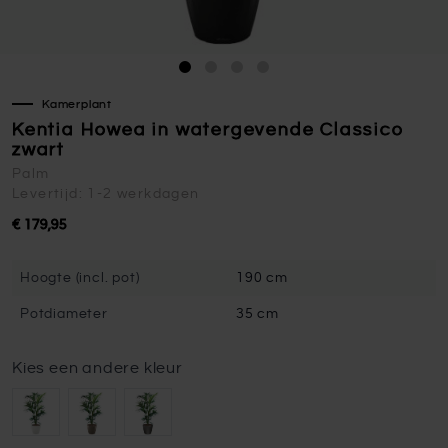
Kamerplant
Kentia Howea in watergevende Classico
zwart
Palm
Levertijd: 1-2 werkdagen
€ 179,95
Hoogte (incl. pot)
190 cm
Potdiameter
35 cm
Kies een andere kleur