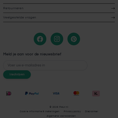
Retourneren
Veelgestelde vragen
Meld je aan voor de nieuwsbrief
E-mailadres
Inschrijven
© 2026 Fleur.nl
Cookie Informatie & instellingen
Privacy policy
Disclaimer
Algemene voorwaarden