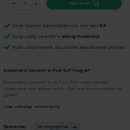
+
Voeg toe aan
Onze klanten beoordelen ons met een
9.4
Zorgvuldig verpakt in
stevig materiaal
Ruim assortiment, duurzame kwalitatieve planten
Sansevieria Laurentii in Pure Soft hoog wit
Sansevieria Laurentii in de Pure Soft is een sierlijke
combinatie voor iedere ruimte. Ook leuk om om cadeau te
geven!
Lees volledige omschrijving
Kenmerken
Verzorgingstips