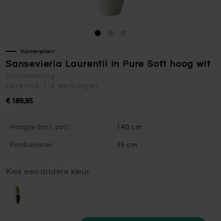
Kamerplant
Sansevieria Laurentii in Pure Soft hoog wit
Vrouwentong
Levertijd: 1-2 werkdagen
€ 189,95
Hoogte (incl. pot)
140 cm
Potdiameter
35 cm
Kies een andere kleur