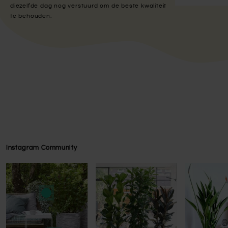
diezelfde dag nog verstuurd om de beste kwaliteit
te behouden.
Instagram Community
Press to skip carousel