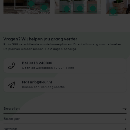
Vragen? Wij helpen jou graag verder
Ruim 500 verschillende mooie kamerplanten. Direct afkomstig van de kweker.
De planten worden binnen 1 à 2 dagen bezorgd.
Bel 0318 240300
Open op werkdagen 10:00 - 17:00
Mail info@fleur.nl
Binnen één werkdag reactie
Bestellen
Bezorgen
Betalen