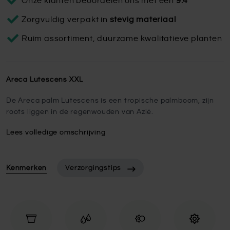
Onze klanten beoordelen ons met een
9.4
Zorgvuldig verpakt in
stevig materiaal
Ruim assortiment, duurzame kwalitatieve planten
Areca Lutescens XXL
De Areca palm Lutescens is een tropische palmboom, zijn
roots liggen in de regenwouden van Azië.
Lees volledige omschrijving
Kenmerken
Verzorgingstips