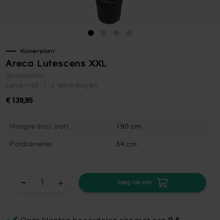
Kamerplant
Areca Lutescens XXL
Goudpalm
Levertijd: 1-2 werkdagen
€ 139,95
Hoogte (incl. pot)
190 cm
Potdiameter
34 cm
+
Voeg toe aan