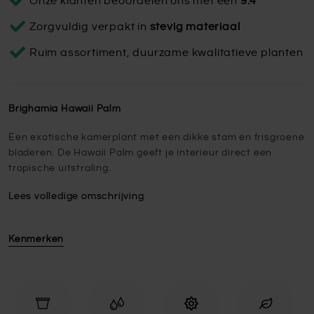
Onze klanten beoordelen ons met een
9.4
Zorgvuldig verpakt in
stevig materiaal
Ruim assortiment, duurzame kwalitatieve planten
Brighamia Hawaii Palm
Een exotische kamerplant met een dikke stam en frisgroene
bladeren. De Hawaii Palm geeft je interieur direct een
tropische uitstraling.
Lees volledige omschrijving
Kenmerken