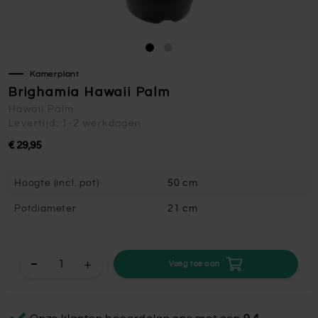
Kamerplant
Brighamia Hawaii Palm
Hawaii Palm
Levertijd: 1-2 werkdagen
€ 29,95
Hoogte (incl. pot)
50 cm
Potdiameter
21 cm
+
Voeg toe aan