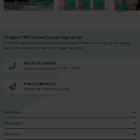
Vragen? Wij helpen jou graag verder
Ruim 500 verschillende mooie kamerplanten. Direct afkomstig van de kweker.
De planten worden binnen 1 à 2 dagen bezorgd.
Bel 0318 240300
Open op werkdagen 10:00 - 17:00
Mail info@fleur.nl
Binnen één werkdag reactie
Bestellen
Bezorgen
Betalen