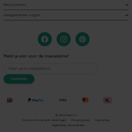
Retourneren
Veelgestelde vragen
Meld je aan voor de nieuwsbrief
E-mailadres
Inschrijven
© 2026 Fleur.nl
Cookie Informatie & instellingen
Privacy policy
Disclaimer
Algemene voorwaarden