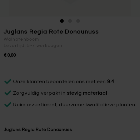
Juglans Regia Rote Donaunuss
Walnotenboom
Levertijd: 5-7 werkdagen
€ 0,00
Onze klanten beoordelen ons met een
9.4
Zorgvuldig verpakt in
stevig materiaal
Ruim assortiment, duurzame kwalitatieve planten
Juglans Regia Rote Donaunuss