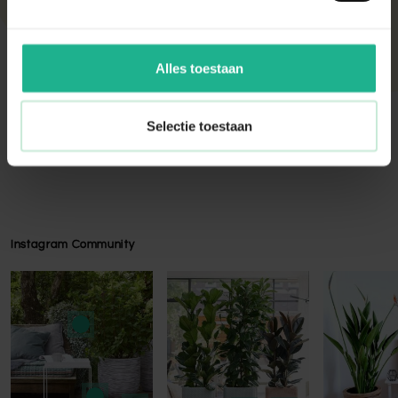
te behouden.
Alles toestaan
Selectie toestaan
Instagram Community
Press to skip carousel