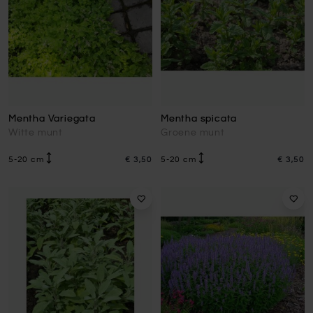
Mentha Variegata
Mentha spicata
Witte munt
Groene munt
5-20 cm
€ 3,50
5-20 cm
€ 3,50