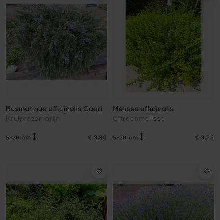
Rosmarinus officinalis Capri
Melissa officinalis
Kruiprozemarijn
Citroenmelisse
5-20 cm
€ 3,90
5-20 cm
€ 3,25