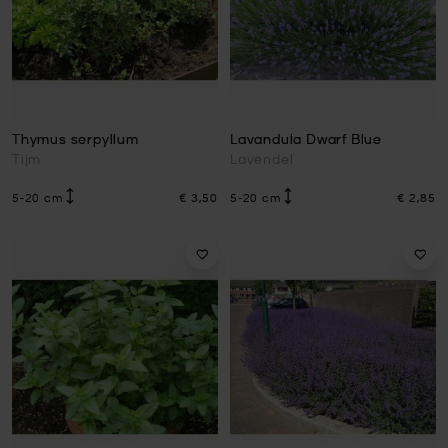
Thymus serpyllum
Lavandula Dwarf Blue
Tijm
Lavendel
5-20 cm
€ 3,50
5-20 cm
€ 2,85